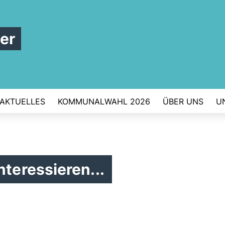
er
AKTUELLES
KOMMUNALWAHL 2026
ÜBER UNS
U
nteressieren...