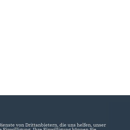
enste von Drittanbietern, die uns helfen, unser
Einwilligung. Ihre Einwilligung können Sie