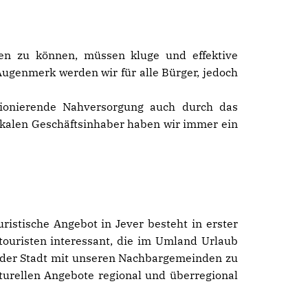
en zu können, müssen kluge und effektive
ugenmerk werden wir für alle Bürger, jedoch
tionierende Nahversorgung auch durch das
okalen Geschäftsinhaber haben wir immer ein
ristische Angebot in Jever besteht in erster
stouristen interessant, die im Umland Urlaub
 der Stadt mit unseren Nachbargemeinden zu
turellen Angebote regional und überregional