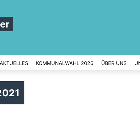
er
AKTUELLES
KOMMUNALWAHL 2026
ÜBER UNS
U
2021