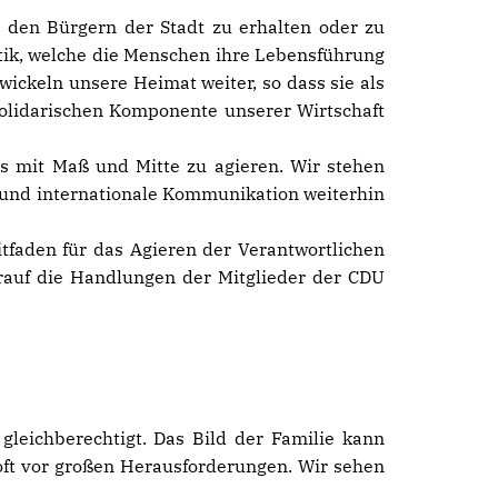
u den Bürgern der Stadt zu erhalten oder zu
ik, welche die Menschen ihre Lebensführung
twickeln unsere Heimat weiter, so dass sie als
 solidarischen Komponente unserer Wirtschaft
ts mit Maß und Mitte zu agieren. Wir stehen
n und internationale Kommunikation weiterhin
tfaden für das Agieren der Verantwortlichen
rauf die Handlungen der Mitglieder der CDU
gleichberechtigt. Das Bild der Familie kann
n oft vor großen Herausforderungen. Wir sehen