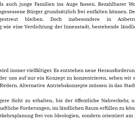
ls auch junge Familien ins Auge fassen. Bezahlbarer
ngesessene Bürger grundsätzlich frei entfalten können. D
estreut bleiben. Doch insbesondere in Anbetra
wie eine Verdichtung der Innenstadt, bestehende ländlic
rd immer vielfältiger. Es entstehen neue Herausforderung
der uns auf nur ein Konzept zu konzentrieren, sehen wir 
fördern. Alternative Antriebskonzepte müssen in das Stad
gere Sicht zu erhalten, bis der öffentliche Nahverkehr, 
haftliche Forderungen, im ländlichen Raum erfüllen zu kön
erkehrsplanung frei von Ideologien, sondern orientiert a