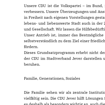
Unsere CDU ist die Volkspartei – im Bund, 
verbessern. Unsere Überzeugungen und Anst
in Freiheit nach eigenen Vorstellungen gestal
lebens- und liebenswerte Stadt auch in der 
und Gesellschaft. Wir lassen die Hilfsbedürfti
Unser Antrieb ist, immer das Bestmögliche 
selbstverständlich zu dem Ziel einer friedl
fördern.
Dieses Grundsatzprogramm erhebt nicht den 
der CDU im Stadtverband Jever darstellen 
beruhen.
Familie, Generationen, Soziales
Die Familie sehen wir als zentrale Institu
vielfältig sein. Die CDU Jever hilft Lösunge
es deshalb als besonders wichtig an, auch di