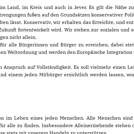
im Land, im Kreis und auch in Jever. Es gilt die Nähe z
rengungen fußen auf den Grundsätzen konservativer Polit
ten lässt. Konservativ, wir erhalten das Erreichte, und en
Zukunft fortentwickelt wird. Wir stehen zur sozialen und
gen nicht allein.
für alle Bürgerinnen und Bürger zu erreichen, dabei ste
ichen Weltordnung und werden den Europäische Integratio
Anspruch auf Vollständigkeit. Es soll vielmehr einen Lei
und einem jeden Mitbürger ersichtlich werden lassen, wo
tion im Leben eines jeden Menschen. Alle Menschen sind 
n für alle zu finden. Insbesondere Alleinerziehende stehe
ese stets mit unserem Handeln zu unterstützen.