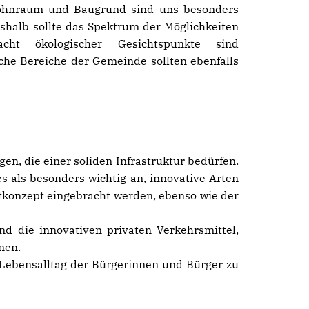
 Wohnraum und Baugrund sind uns besonders
eshalb sollte das Spektrum der Möglichkeiten
cht ökologischer Gesichtspunkte sind
he Bereiche der Gemeinde sollten ebenfalls
en, die einer soliden Infrastruktur bedürfen.
es als besonders wichtig an, innovative Arten
tkonzept eingebracht werden, ebenso wie der
und die innovativen privaten Verkehrsmittel,
nen.
m Lebensalltag der Bürgerinnen und Bürger zu