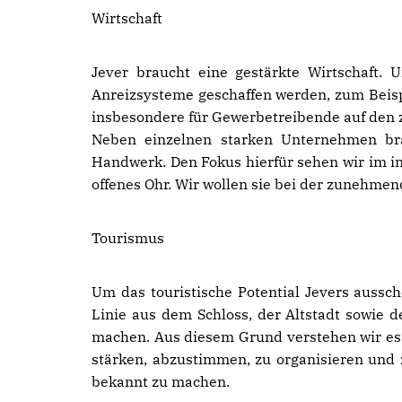
Wirtschaft
Jever braucht eine gestärkte Wirtschaft
Anreizsysteme geschaffen werden, zum Beisp
insbesondere für Gewerbetreibende auf den zü
Neben einzelnen starken Unternehmen bra
Handwerk. Den Fokus hierfür sehen wir im i
offenes Ohr. Wir wollen sie bei der zunehme
Tourismus
Um das touristische Potential Jevers aussch
Linie aus dem Schloss, der Altstadt sowie d
machen. Aus diesem Grund verstehen wir es
stärken, abzustimmen, zu organisieren und 
bekannt zu machen.