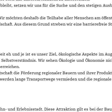
n bleibt, setzen wir uns für die Suche und den stetigen A
 Wir möchten deshalb die Teilhabe aller Menschen am öffent
schaft. Aus diesem Grund streben wir eine barrierefreie St
 Seit eh und je ist es unser Ziel, ökologische Aspekte im 
r Selbstverständnis. Wir sehen Ökologie und Ökonomie nic
erreichen.
tschaft die Förderung regionaler Bauern und ihrer Produkt
o werden lange Transportwege vermieden und die regionale 
n- und Erlebnisstadt. Diese Attraktion gilt es bei der B