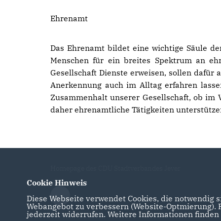
Ehrenamt
Das Ehrenamt bildet eine wichtige Säule der
Menschen für ein breites Spektrum an ehr
Gesellschaft Dienste erweisen, sollen dafür 
Anerkennung auch im Alltag erfahren lassen
Zusammenhalt unserer Gesellschaft, ob im V
daher ehrenamtliche Tätigkeiten unterstütze
Homepage des CDU Stadtverbandes Jever
Cookie Hinweis
Diese Webseite verwendet Cookies, die notwendig si
Webangebot zu verbessern (Website-Optmierung). Fü
jederzeit widerrufen. Weitere Informationen finden