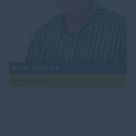
Rainer Dabitsch
Listenplatz 6