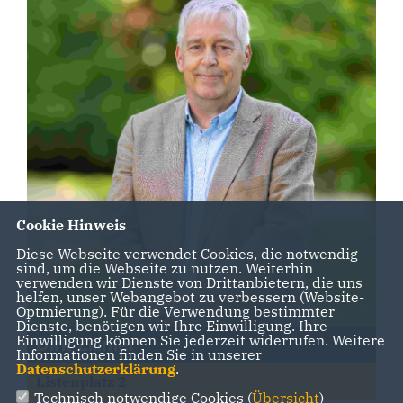
Cookie Hinweis
Diese Webseite verwendet Cookies, die notwendig
sind, um die Webseite zu nutzen. Weiterhin
verwenden wir Dienste von Drittanbietern, die uns
helfen, unser Webangebot zu verbessern (Website-
Optmierung). Für die Verwendung bestimmter
Dienste, benötigen wir Ihre Einwilligung. Ihre
Einwilligung können Sie jederzeit widerrufen. Weitere
Dirk Zillmer
Informationen finden Sie in unserer
Datenschutzerklärung
.
Listenplatz 2
Technisch notwendige Cookies (
Übersicht
)