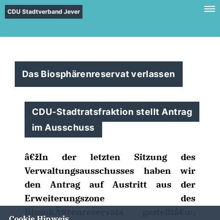
CDU Stadtverband Jever
Das Biosphärenreservat verlassen
CDU-Stadtratsfraktion stellt Antrag
im Ausschuss
žIn der letzten Sitzung des
Verwaltungsausschusses haben wir
den Antrag auf Austritt aus der
Erweiterungszone des
BiosphÃ¤renreservats gestelltâ€œ,
Cookie Hinweis